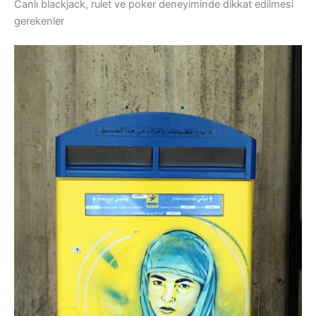
Canlı blackjack, rulet ve poker deneyiminde dikkat edilmesi
gerekenler