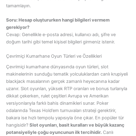
tamamlayın.
Soru: Hesap oluştururken hangi bilgileri vermem
gerekiyor?
Cevap: Genellikle e-posta adresi, kullanıcı adı, şifre ve
doğum tarihi gibi temel kişisel bilgileri girmeniz istenir.
Çevrimiçi Kumarhane Oyun Türleri ve Özellikleri
Çevrimiçi kumarhane dünyasında oyun türleri, slot
makinelerinin sunduğu tematik yolculuklardan canlı krupiyeli
blackjack masalarının gerçek zamanlı heyecanına kadar
uzanır. Slot oyunları, yüksek RTP oranları ve bonus turlarıyla
dikkat çekerken, rulet çeşitleri Avrupa ve Amerikan
versiyonlarıyla farklı bahis dinamikleri sunar. Poker
odalarında Texas Hold’em turnuvaları strateji gerektirir,
bakara ise hızlı tempolu yapısıyla öne çıkar. En popüler tür
hangisidir?
Slot oyunları, basit kuralları ve büyük kazanç
potansiyeliyle çoğu oyuncunun ilk tercihidir.
Canlı