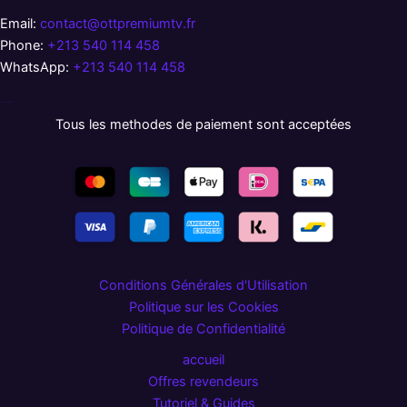
Email:
contact@ottpremiumtv.fr
Phone:
+213 540 114 458
WhatsApp:
+213 540 114 458
русские сериалы
Tous les methodes de paiement sont acceptées
Conditions Générales d'Utilisation
Politique sur les Cookies
Politique de Confidentialité
accueil
Offres revendeurs
Tutoriel & Guides