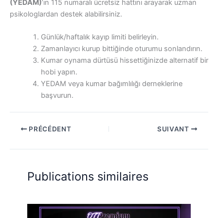
(YEDAM)
’ın 115 numaralı ücretsiz hattını arayarak uzman
psikologlardan destek alabilirsiniz.
Günlük/haftalık kayıp limiti belirleyin.
Zamanlayıcı kurup bittiğinde oturumu sonlandırın.
Kumar oynama dürtüsü hissettiğinizde alternatif bir
hobi yapın.
YEDAM veya kumar bağımlılığı derneklerine
başvurun.
PRÉCÉDENT
SUIVANT
Publications similaires