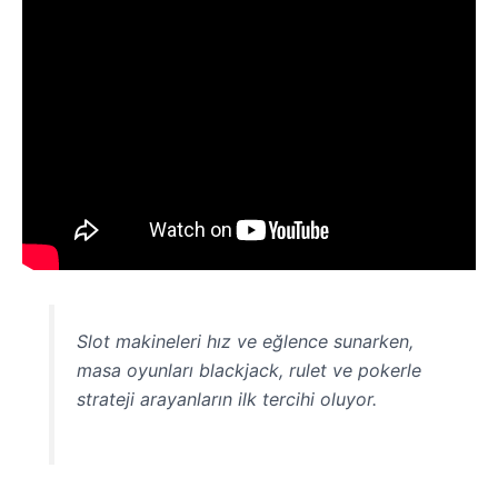
Slot makineleri hız ve eğlence sunarken,
masa oyunları blackjack, rulet ve pokerle
strateji arayanların ilk tercihi oluyor.