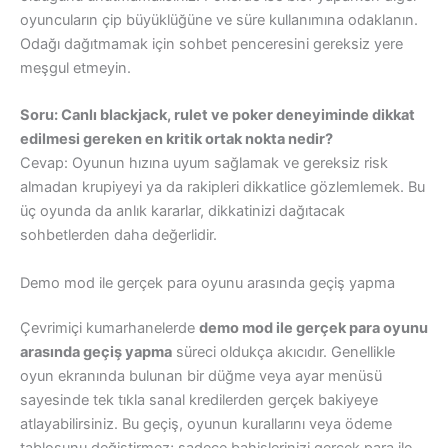
oyuncuların çip büyüklüğüne ve süre kullanımına odaklanın.
Odağı dağıtmamak için sohbet penceresini gereksiz yere
meşgul etmeyin.
Soru: Canlı blackjack, rulet ve poker deneyiminde dikkat
edilmesi gereken en kritik ortak nokta nedir?
Cevap: Oyunun hızına uyum sağlamak ve gereksiz risk
almadan krupiyeyi ya da rakipleri dikkatlice gözlemlemek. Bu
üç oyunda da anlık kararlar, dikkatinizi dağıtacak
sohbetlerden daha değerlidir.
Demo mod ile gerçek para oyunu arasında geçiş yapma
Çevrimiçi kumarhanelerde
demo mod ile gerçek para oyunu
arasında geçiş yapma
süreci oldukça akıcıdır. Genellikle
oyun ekranında bulunan bir düğme veya ayar menüsü
sayesinde tek tıkla sanal kredilerden gerçek bakiyeye
atlayabilirsiniz. Bu geçiş, oyunun kurallarını veya ödeme