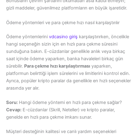
Bonusların çevrim şartlarını okumadan asla kabul etmeyin;
gizli maddeler, güvenilmez platformların en büyük işaretidir.
Ödeme yöntemleri ve para çekme hızı nasıl karşılaştırılır
Ödeme yöntemlerini
vdcasino giriş
karşılaştırırken, öncelikle
hangi seçeneğin sizin için en hızlı para çekme süresini
sunduğuna bakın. E-cüzdanlar genellikle anlık veya birkaç
saat içinde ödeme yaparken, banka havaleleri birkaç gün
sürebilir.
Para çekme hızı karşılaştırması
yaparken,
platformun belirttiği işlem sürelerini ve limitlerini kontrol edin.
Ayrıca, popüler kripto paralar da genellikle en hızlı seçenekler
arasında yer alır.
Soru:
Hangi ödeme yöntemi en hızlı para çekme sağlar?
Cevap:
E-cüzdanlar (Skrill, Neteller) ve kripto paralar,
genelde en hızlı para çekme imkanı sunar.
Müşteri desteğinin kalitesi ve canlı yardım seçenekleri