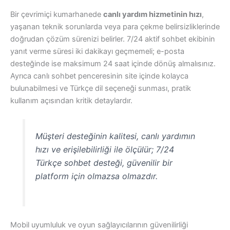
Bir çevrimiçi kumarhanede
canlı yardım hizmetinin hızı
,
yaşanan teknik sorunlarda veya para çekme belirsizliklerinde
doğrudan çözüm sürenizi belirler. 7/24 aktif sohbet ekibinin
yanıt verme süresi iki dakikayı geçmemeli; e-posta
desteğinde ise maksimum 24 saat içinde dönüş almalısınız.
Ayrıca canlı sohbet penceresinin site içinde kolayca
bulunabilmesi ve Türkçe dil seçeneği sunması, pratik
kullanım açısından kritik detaylardır.
Müşteri desteğinin kalitesi, canlı yardımın
hızı ve erişilebilirliği ile ölçülür; 7/24
Türkçe sohbet desteği, güvenilir bir
platform için olmazsa olmazdır.
Mobil uyumluluk ve oyun sağlayıcılarının güvenilirliği