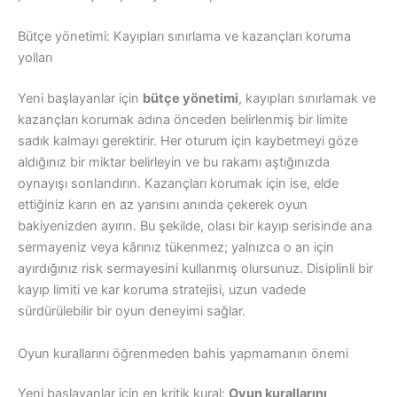
Bütçe yönetimi: Kayıpları sınırlama ve kazançları koruma
yolları
Yeni başlayanlar için
bütçe yönetimi
, kayıpları sınırlamak ve
kazançları korumak adına önceden belirlenmiş bir limite
sadık kalmayı gerektirir. Her oturum için kaybetmeyi göze
aldığınız bir miktar belirleyin ve bu rakamı aştığınızda
oynayışı sonlandırın. Kazançları korumak için ise, elde
ettiğiniz karın en az yarısını anında çekerek oyun
bakiyenizden ayırın. Bu şekilde, olası bir kayıp serisinde ana
sermayeniz veya kârınız tükenmez; yalnızca o an için
ayırdığınız risk sermayesini kullanmış olursunuz. Disiplinli bir
kayıp limiti ve kar koruma stratejisi, uzun vadede
sürdürülebilir bir oyun deneyimi sağlar.
Oyun kurallarını öğrenmeden bahis yapmamanın önemi
Yeni başlayanlar için en kritik kural:
Oyun kurallarını