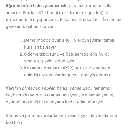
öğrenmeden bahis yapmamak
, paranızı korumanın ilk
adımıdır. Blackjack’te hangi elde durmanız gerektiğini
bilmeden bahis yaparsanız, kasa avantajı katlanır. İzlemeniz
gereken basit bir sıra var:
Demo modda oyunu 10-15 el oynayarak temel
kuralları kavrayın.
Ödeme tablosunu ve özel sembollerin (wild,
scatter) işlevini ezberleyin.
Kazanma oranlarını (RTP) not alın ve sadece
anladığınız oyunlarda gerçek parayla oynayın.
Kuralları bilmeden yapılan bahis, şansa değil tamamen
kayba mahkumdur.
Arkadaş tavsiyesiyle atlamak yerine,
oyunun mekaniğini kavrayana kadar adım atmayın.
Bonus ve promosyonlardan en verimli şekilde yararlanma
taktikleri