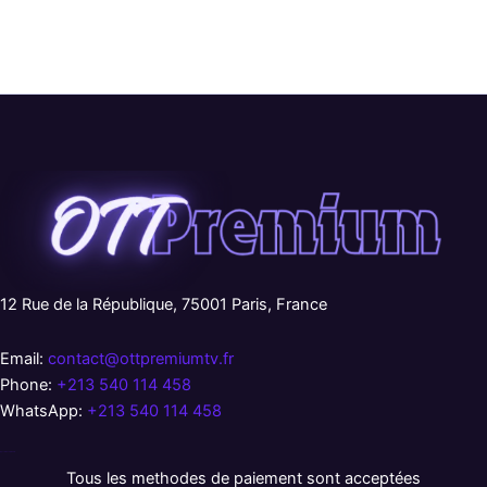
12 Rue de la République, 75001 Paris, France
Email:
contact@ottpremiumtv.fr
Phone:
+213 540 114 458
WhatsApp:
+213 540 114 458
русские сериалы
Tous les methodes de paiement sont acceptées