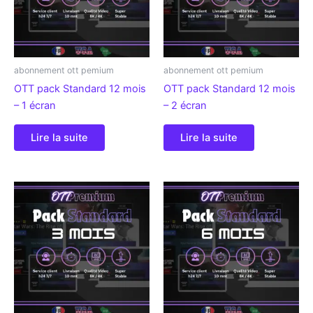
abonnement ott pemium
abonnement ott pemium
OTT pack Standard 12 mois
OTT pack Standard 12 mois
– 1 écran
– 2 écran
Lire la suite
Lire la suite