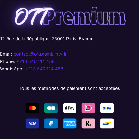
12 Rue de la République, 75001 Paris, France
Email:
contact@ottpremiumtv.fr
Phone:
+213 540 114 458
WhatsApp:
+213 540 114 458
русские сериалы
Tous les methodes de paiement sont acceptées