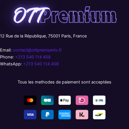
12 Rue de la République, 75001 Paris, France
Email:
contact@ottpremiumtv.fr
Phone:
+213 540 114 458
WhatsApp:
+213 540 114 458
русские сериалы
Tous les methodes de paiement sont acceptées