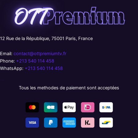
12 Rue de la République, 75001 Paris, France
Email:
contact@ottpremiumtv.fr
Phone:
+213 540 114 458
WhatsApp:
+213 540 114 458
русские сериалы
Tous les methodes de paiement sont acceptées