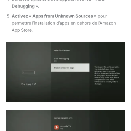
Debugging »
.
Activez « Apps from Unknown Sources »
pour
permettre l’installation d’apps en dehors de l’Amazon
App Store.