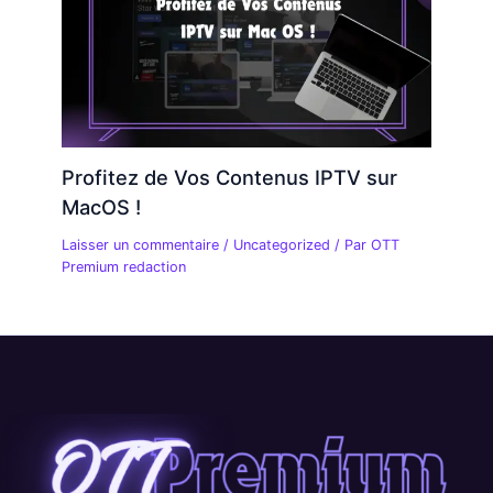
Profitez de Vos Contenus IPTV sur
MacOS !
Laisser un commentaire
/
Uncategorized
/ Par
OTT
Premium redaction