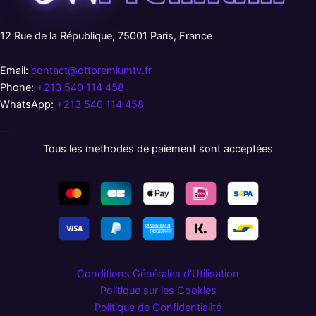
12 Rue de la République, 75001 Paris, France
Email:
contact@ottpremiumtv.fr
Phone:
+213 540 114 458
WhatsApp:
+213 540 114 458
русские сериалы
Tous les methodes de paiement sont acceptées
Conditions Générales d'Utilisation
Politique sur les Cookies
Politique de Confidentialité