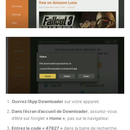
Ouvrez l’App Downloader
sur votre appareil.
Dans l’écran d’accueil de Downloader
, assurez-vous
d’être sur l’onglet
« Home »
, pas sur le navigateur.
Entrez le code « 47827 »
dans la barre de recherche.