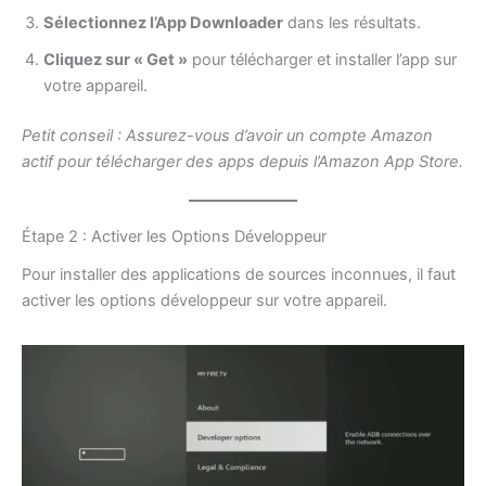
Sélectionnez l’App Downloader
dans les résultats.
Cliquez sur « Get »
pour télécharger et installer l’app sur
votre appareil.
Petit conseil : Assurez-vous d’avoir un compte Amazon
actif pour télécharger des apps depuis l’Amazon App Store.
Étape 2 : Activer les Options Développeur
Pour installer des applications de sources inconnues, il faut
activer les options développeur sur votre appareil.