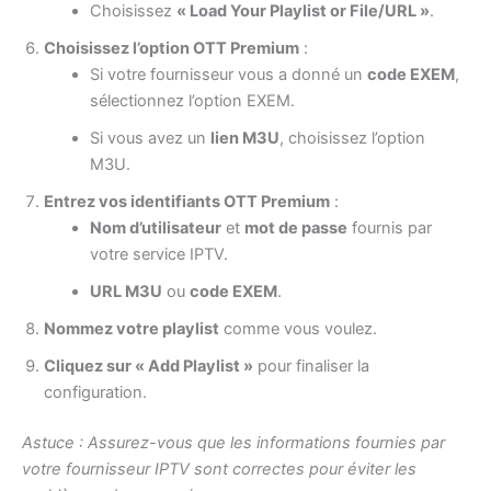
Choisissez
« Load Your Playlist or File/URL »
.
Choisissez l’option OTT Premium
:
Si votre fournisseur vous a donné un
code EXEM
,
sélectionnez l’option EXEM.
Si vous avez un
lien M3U
, choisissez l’option
M3U.
Entrez vos identifiants OTT Premium
:
Nom d’utilisateur
et
mot de passe
fournis par
votre service IPTV.
URL M3U
ou
code EXEM
.
Nommez votre playlist
comme vous voulez.
Cliquez sur « Add Playlist »
pour finaliser la
configuration.
Astuce : Assurez-vous que les informations fournies par
votre fournisseur IPTV sont correctes pour éviter les