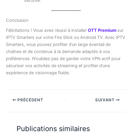
sécurité.
Conclusion
Félicitations ! Vous avez réussi à installer
OTT Premium
sur
IPTV Smarters sur votre Fire Stick ou Android TV. Avec IPTV
Smarters, vous pouvez profiter d’un large éventail de
chaînes et de contenus à la demande adaptés à vos
préférences. N’oubliez pas de garder votre VPN actif pour
sécuriser vos activités de streaming et profiter d’une
expérience de visionnage fluide.
PRÉCÉDENT
SUIVANT
Publications similaires