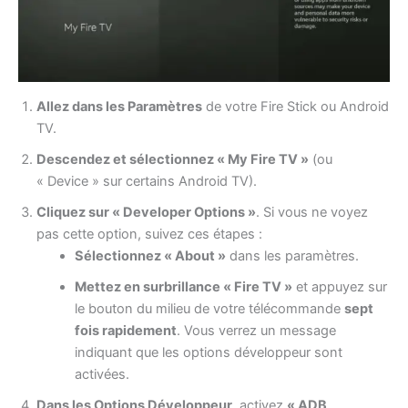
Allez dans les Paramètres
de votre Fire Stick ou Android
TV.
Descendez et sélectionnez « My Fire TV »
(ou
« Device » sur certains Android TV).
Cliquez sur « Developer Options »
. Si vous ne voyez
pas cette option, suivez ces étapes :
Sélectionnez « About »
dans les paramètres.
Mettez en surbrillance « Fire TV »
et appuyez sur
le bouton du milieu de votre télécommande
sept
fois rapidement
. Vous verrez un message
indiquant que les options développeur sont
activées.
Dans les Options Développeur
, activez
« ADB