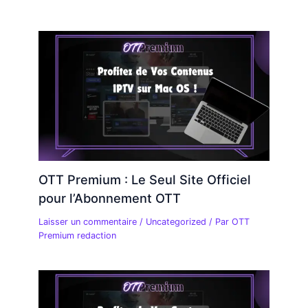
OTT Premium : Le Seul Site Officiel
pour l’Abonnement OTT
Laisser un commentaire
/
Uncategorized
/ Par
OTT
Premium redaction