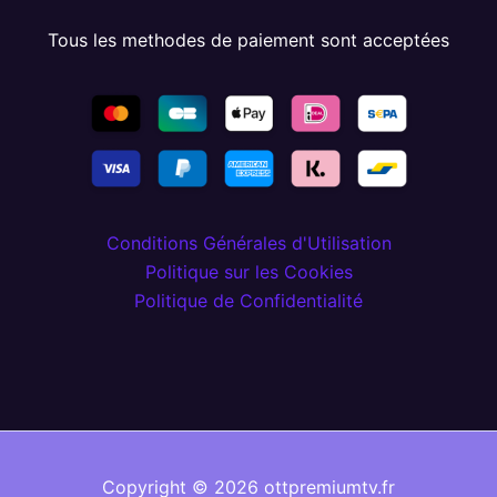
Tous les methodes de paiement sont acceptées
Conditions Générales d'Utilisation
Politique sur les Cookies
Politique de Confidentialité
Copyright © 2026 ottpremiumtv.fr