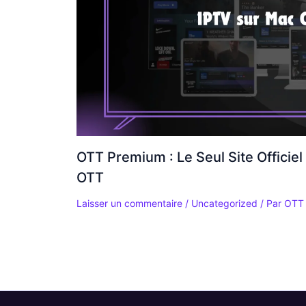
OTT Premium : Le Seul Site Officie
OTT
Laisser un commentaire
/
Uncategorized
/ Par
OTT 