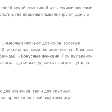
в своей яркой тематикой и высокими шансами
логии, где драконы символизируют удачу и
ы. Символы включают драконов, золотые
 с 20 фиксированными линиями выплат. Базовые
раунды). –
Бонусные функции
: При выпадении
ск-игра, где можно удвоить выигрыш, угадав
 для новичков, так и для опытных
сов среди любителей азартных игр.