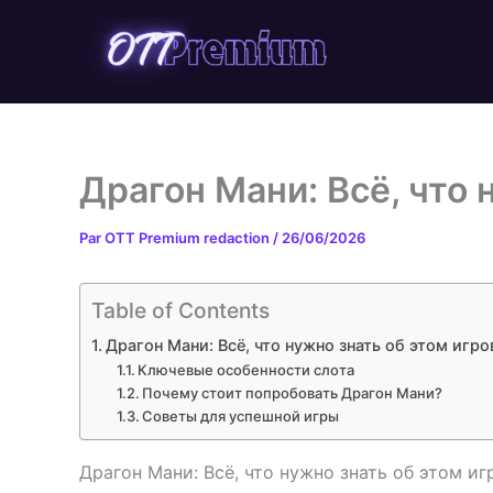
Aller
au
contenu
Драгон Мани: Всё, что 
Par
OTT Premium redaction
/
26/06/2026
Table of Contents
Драгон Мани: Всё, что нужно знать об этом игр
Ключевые особенности слота
Почему стоит попробовать Драгон Мани?
Советы для успешной игры
Драгон Мани: Всё, что нужно знать об этом и