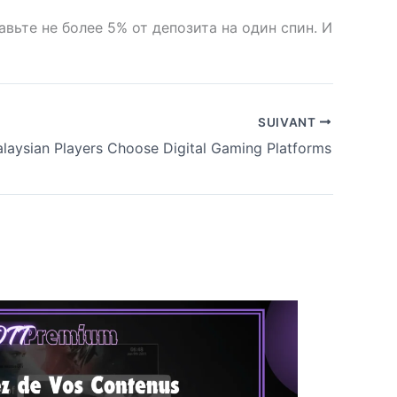
вьте не более 5% от депозита на один спин. И
SUIVANT
aysian Players Choose Digital Gaming Platforms