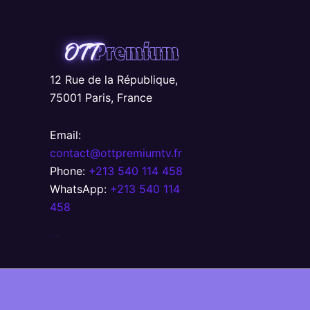
12 Rue de la République,
75001 Paris, France
Email:
contact@ottpremiumtv.fr
Phone:
+213 540 114 458
WhatsApp:
+213 540 114
458
русские сериалы